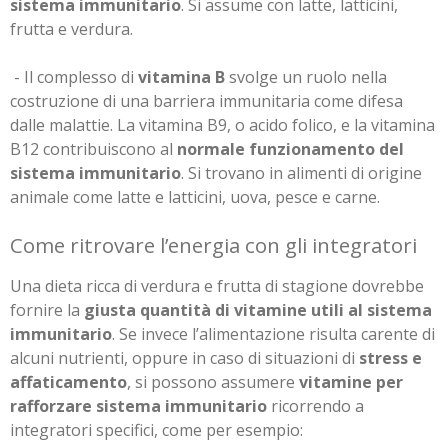
sistema immunitario
. Si assume con latte, latticini,
frutta e verdura.
- Il complesso di
vitamina B
svolge un ruolo nella
costruzione di una barriera immunitaria come difesa
dalle malattie. La vitamina B9, o acido folico, e la vitamina
B12 contribuiscono al
normale funzionamento del
sistema immunitario
. Si trovano in alimenti di origine
animale come latte e latticini, uova, pesce e carne.
Come ritrovare l’energia con gli integratori
Una dieta ricca di verdura e frutta di stagione dovrebbe
fornire la
giusta quantità di vitamine utili al sistema
immunitario
. Se invece l’alimentazione risulta carente di
alcuni nutrienti, oppure in caso di situazioni di
stress e
affaticamento
, si possono assumere
vitamine per
rafforzare sistema immunitario
ricorrendo a
integratori specifici, come per esempio: