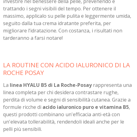
investire nel benessere della pelle, prevenendo e
trattando i segni visibili del tempo. Per ottenere il
massimo, applicalo su pelle pulita e leggermente umida,
seguito dalla tua crema idratante preferita, per
migliorare l’idratazione. Con costanza, i risultati non
tarderanno a farsi notare!
LA ROUTINE CON ACIDO IALURONICO DI LA
ROCHE POSAY
La
linea HYALU B5 di La Roche-Posay
rappresenta una
linea completa per chi desidera contrastare rughe,
perdita di volume e segni di sensibilità cutanea. Grazie a
formule ricche di
acido ialuronico puro e vitamina B5
,
questi prodotti combinano un'efficacia anti-età con
un'elevata tollerabilità, rendendoli ideali anche per le
pelli più sensibili.