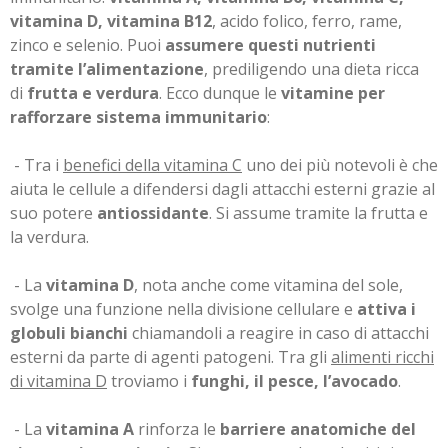
vitamina D, vitamina B12
, acido folico, ferro, rame,
zinco e selenio. Puoi
assumere questi nutrienti
tramite l’alimentazione
, prediligendo una dieta ricca
di
frutta e verdura
. Ecco dunque le
vitamine per
rafforzare sistema immunitario
:
- Tra i
benefici della vitamina C
uno dei più notevoli è che
aiuta le cellule a difendersi dagli attacchi esterni grazie al
suo potere
antiossidante
. Si assume tramite la frutta e
la verdura.
- La
vitamina D
, nota anche come vitamina del sole,
svolge una funzione nella divisione cellulare e
attiva i
globuli bianchi
chiamandoli a reagire in caso di attacchi
esterni da parte di agenti patogeni. Tra gli
alimenti ricchi
di vitamina D
troviamo i
funghi, il pesce, l’avocado
.
- La
vitamina A
rinforza le
barriere anatomiche del