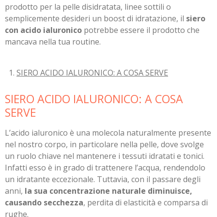
prodotto per la pelle disidratata, linee sottili o
semplicemente desideri un boost di idratazione, il
siero
con acido ialuronico
potrebbe essere il prodotto che
mancava nella tua routine.
SIERO ACIDO IALURONICO: A COSA SERVE
SIERO ACIDO IALURONICO: A COSA
SERVE
L’acido ialuronico è una molecola naturalmente presente
nel nostro corpo, in particolare nella pelle, dove svolge
un ruolo chiave nel mantenere i tessuti idratati e tonici.
Infatti esso è in grado di trattenere l’acqua, rendendolo
un idratante eccezionale. Tuttavia, con il passare degli
anni,
la sua concentrazione naturale diminuisce,
causando secchezza
, perdita di elasticità e comparsa di
rughe.