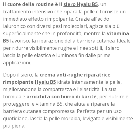
Il cuore della routine è il
siero Hyalu B5
, un
trattamento intensivo che ripara la pelle e fornisce un
immediato effetto rimpolpante. Grazie all'acido
ialuronico con diversi pesi molecolari, agisce sia più
superficialmente che in profondità, mentre la
vitamina
B5
favorisce la riparazione della barriera cutanea. Ideale
per ridurre visibilmente rughe e linee sottili, il siero
lascia la pelle elastica e luminosa fin dalle prime
applicazioni.
Dopo il siero, la
crema anti-rughe riparatrice
rimpolpante
Hyalu B5
idrata intensamente la pelle,
migliorandone la compattezza e l'elasticità. La sua
formula è
arricchita con burro di karitè,
per nutrire e
proteggere, e vitamina B5, che aiuta a riparare la
barriera cutanea compromessa. Perfetta per un uso
quotidiano, lascia la pelle morbida, levigata e visibilmente
più piena.