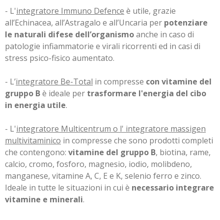
- L'
integratore Immuno Defence
è utile, grazie
all’Echinacea, all’Astragalo e all’Uncaria per
potenziare
le naturali difese dell’organismo
anche in caso di
patologie infiammatorie e virali ricorrenti ed in casi di
stress psico-fisico aumentato.
- L’
integratore Be-Total
in compresse
con vitamine del
gruppo B
è ideale per
trasformare l'energia del cibo
in energia utile
.
- L'
integratore Multicentrum o l' integratore massigen
multivitaminico
in compresse che sono prodotti completi
che contengono:
vitamine del gruppo B
, biotina, rame,
calcio, cromo, fosforo, magnesio, iodio, molibdeno,
manganese, vitamine A, C, E e K, selenio ferro e zinco.
Ideale in tutte le situazioni in cui è
necessario integrare
vitamine e minerali
.