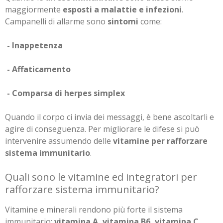
maggiormente
esposti a malattie e infezioni
.
Campanelli di allarme sono
sintomi
come:
- Inappetenza
- Affaticamento
- Comparsa di herpes simplex
Quando il corpo ci invia dei messaggi, è bene ascoltarli e
agire di conseguenza. Per migliorare le difese si può
intervenire assumendo delle
vitamine per rafforzare
sistema immunitario
.
Quali sono le vitamine ed integratori per
rafforzare sistema immunitario?
Vitamine e minerali rendono più forte il sistema
immunitario:
vitamina A, vitamina B6, vitamina C,