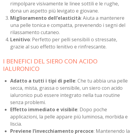
rimpolpare visivamente le linee sottili e le rughe,
dona un aspetto più levigato e giovane.
Miglioramento dell’elasticità
: Aiuta a mantenere
una pelle tonica e compatta, prevenendo i segni del
rilassamento cutaneo.
Lenitivo
: Perfetto per pelli sensibili o stressate,
grazie al suo effetto lenitivo e rinfrescante.
I BENEFICI DEL SIERO CON ACIDO
IALURONICO
Adatto a tutti i tipi di pelle
: Che tu abbia una pelle
secca, mista, grassa o sensibile, un siero con acido
ialuronico può essere integrato nella tua routine
senza problemi.
Effetto immediato e visibile
: Dopo poche
applicazioni, la pelle appare più luminosa, morbida e
liscia.
Previene l’invecchiamento precoce
: Mantenendo la