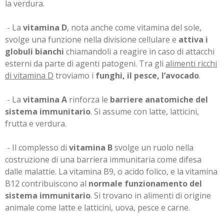
la verdura.
- La
vitamina D
, nota anche come vitamina del sole,
svolge una funzione nella divisione cellulare e
attiva i
globuli bianchi
chiamandoli a reagire in caso di attacchi
esterni da parte di agenti patogeni. Tra gli
alimenti ricchi
di vitamina D
troviamo i
funghi, il pesce, l’avocado
.
- La
vitamina A
rinforza le
barriere anatomiche del
sistema immunitario
. Si assume con latte, latticini,
frutta e verdura.
- Il complesso di
vitamina B
svolge un ruolo nella
costruzione di una barriera immunitaria come difesa
dalle malattie. La vitamina B9, o acido folico, e la vitamina
B12 contribuiscono al
normale funzionamento del
sistema immunitario
. Si trovano in alimenti di origine
animale come latte e latticini, uova, pesce e carne.