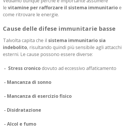
Vediamo dunque perché è importante assumere
le
vitamine per rafforzare il sistema immunitario
e
come ritrovare le energie.
Cause delle difese immunitarie basse
Talvolta capita che il
sistema immunitario sia
indebolito
, risultando quindi più sensibile agli attacchi
esterni. Le cause possono essere diverse:
- Stress cronico
dovuto ad eccessivo affaticamento
- Mancanza di sonno
- Mancanza di esercizio fisico
- Disidratazione
- Alcol e fumo