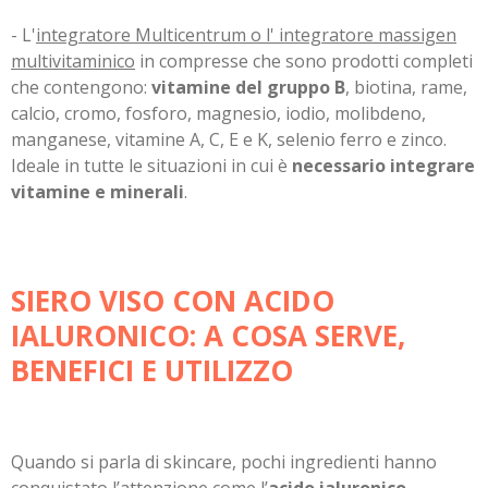
- L'
integratore Multicentrum o l' integratore massigen
multivitaminico
in compresse che sono prodotti completi
che contengono:
vitamine del gruppo B
, biotina, rame,
calcio, cromo, fosforo, magnesio, iodio, molibdeno,
manganese, vitamine A, C, E e K, selenio ferro e zinco.
Ideale in tutte le situazioni in cui è
necessario integrare
vitamine e minerali
.
SIERO VISO CON ACIDO
IALURONICO: A COSA SERVE,
BENEFICI E UTILIZZO
Quando si parla di skincare, pochi ingredienti hanno