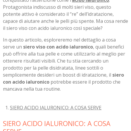
conquistato l’attenzione come l’
acido ialuronico
.
Protagonista indiscusso di molti sieri viso, questo
potente attivo è considerato il “re” dell’idratazione,
capace di aiutare anche le pelli più spente. Ma cosa rende
il siero viso con acido ialuronico così speciale?
In questo articolo, esploreremo nel dettaglio a cosa
serve un
siero viso con acido ialuronico
, quali benefici
può offrire alla tua pelle e come utilizzarlo al meglio per
ottenere risultati visibili. Che tu stia cercando un
prodotto per la pelle disidratata, linee sottili o
semplicemente desideri un boost di idratazione, il
siero
con acido ialuronico
potrebbe essere il prodotto che
mancava nella tua routine.
SIERO ACIDO IALURONICO: A COSA SERVE
SIERO ACIDO IALURONICO: A COSA