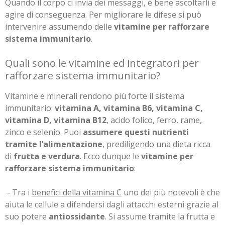
Quando il corpo ci invia dei messaggi, è bene ascoltarli e
agire di conseguenza. Per migliorare le difese si può
intervenire assumendo delle
vitamine per rafforzare
sistema immunitario
.
Quali sono le vitamine ed integratori per
rafforzare sistema immunitario?
Vitamine e minerali rendono più forte il sistema
immunitario:
vitamina A, vitamina B6, vitamina C,
vitamina D, vitamina B12
, acido folico, ferro, rame,
zinco e selenio. Puoi
assumere questi nutrienti
tramite l’alimentazione
, prediligendo una dieta ricca
di
frutta e verdura
. Ecco dunque le
vitamine per
rafforzare sistema immunitario
:
- Tra i
benefici della vitamina C
uno dei più notevoli è che
aiuta le cellule a difendersi dagli attacchi esterni grazie al
suo potere
antiossidante
. Si assume tramite la frutta e