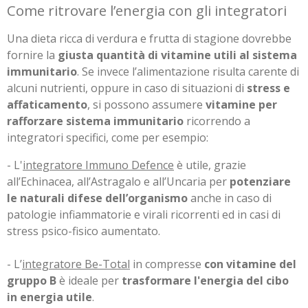
Come ritrovare l’energia con gli integratori
Una dieta ricca di verdura e frutta di stagione dovrebbe
fornire la
giusta quantità di vitamine utili al sistema
immunitario
. Se invece l’alimentazione risulta carente di
alcuni nutrienti, oppure in caso di situazioni di
stress e
affaticamento
, si possono assumere
vitamine per
rafforzare sistema immunitario
ricorrendo a
integratori specifici, come per esempio:
- L'
integratore Immuno Defence
è utile, grazie
all’Echinacea, all’Astragalo e all’Uncaria per
potenziare
le naturali difese dell’organismo
anche in caso di
patologie infiammatorie e virali ricorrenti ed in casi di
stress psico-fisico aumentato.
- L’
integratore Be-Total
in compresse
con vitamine del
gruppo B
è ideale per
trasformare l'energia del cibo
in energia utile
.