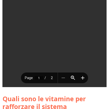
Quali sono le vitamine per
rafforzare il sistema