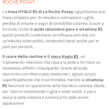
ROCHE POSAY
La
linea HYALU B5 di La Roche-Posay
rappresenta una
linea completa per chi desidera contrastare rughe,
perdita di volume e segni di sensibilità cutanea. Grazie a
formule ricche di
acido ialuronico puro e vitamina B5
,
questi prodotti combinano un'efficacia anti-età con
un'elevata tollerabilità, rendendoli ideali anche per le
pelli più sensibili.
Il cuore della routine è il
siero Hyalu B5
, un
trattamento intensivo che ripara la pelle e fornisce un
immediato effetto rimpolpante. Grazie all'acido
ialuronico con diversi pesi molecolari, agisce sia più
superficialmente che in profondità, mentre la
vitamina
B5
favorisce la riparazione della barriera cutanea. Ideale
per ridurre visibilmente rughe e linee sottili, il siero
lascia la pelle elastica e luminosa fin dalle prime
applicazioni.